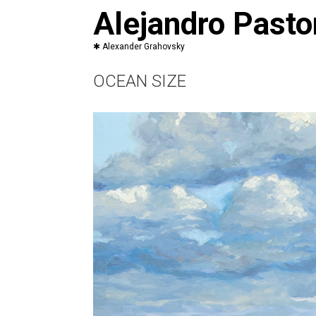
Saltar
Alejandro Pasto
al
contenido
OCEAN SIZE