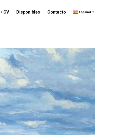
 + CV
Disponibles
Contacto
Español
▼