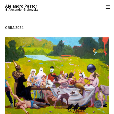
Saltar
Alejandro Pastor
M
al
contenido
OBRA 2024