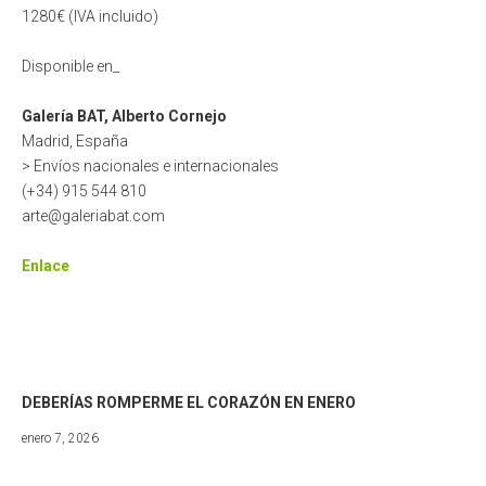
1280€ (IVA incluido)
Disponible en_
Galería BAT, Alberto Cornejo
Madrid, España
> Envíos nacionales e internacionales
(+34) 915 544 810
arte@galeriabat.com
Enlace
DEBERÍAS ROMPERME EL CORAZÓN EN ENERO
marzo
enero 7, 2026
8,
2026