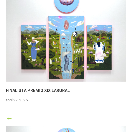
FINALISTA PREMIO XIX LARURAL
junio
abril 27, 2026
30,
2026
←