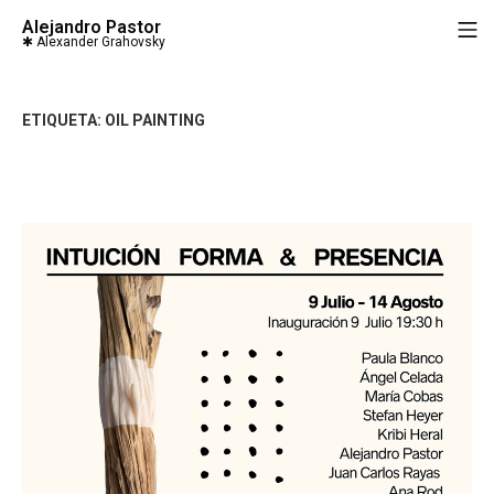
Saltar
Alejandro Pastor
M
al
contenido
ETIQUETA:
OIL PAINTING