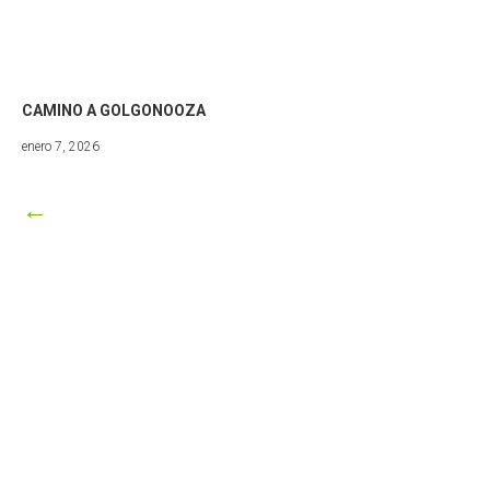
CAMINO A GOLGONOOZA
mayo
enero 7, 2026
3,
2026
←