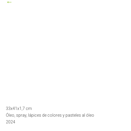
←
33x41x1,7 cm
Óleo, spray, lápices de colores y pasteles al óleo
2024