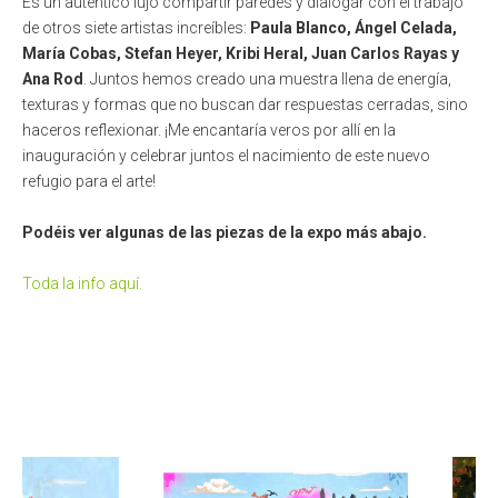
Es un auténtico lujo compartir paredes y dialogar con el trabajo
de otros siete artistas increíbles:
Paula Blanco, Ángel Celada,
María Cobas, Stefan Heyer, Kribi Heral, Juan Carlos Rayas y
Ana Rod
. Juntos hemos creado una muestra llena de energía,
texturas y formas que no buscan dar respuestas cerradas, sino
haceros reflexionar. ¡Me encantaría veros por allí en la
inauguración y celebrar juntos el nacimiento de este nuevo
refugio para el arte!
Podéis ver algunas de las piezas de la expo más abajo.
Toda la info aquí.