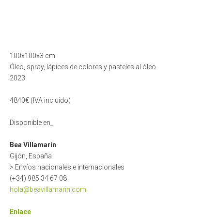
100x100x3 cm
Óleo, spray, lápices de colores y pasteles al óleo
2023
4840€ (IVA incluido)
Disponible en_
Bea Villamarín
Gijón, España
> Envíos nacionales e internacionales
(+34) 985 34 67 08
hola@beavillamarin.com
Enlace