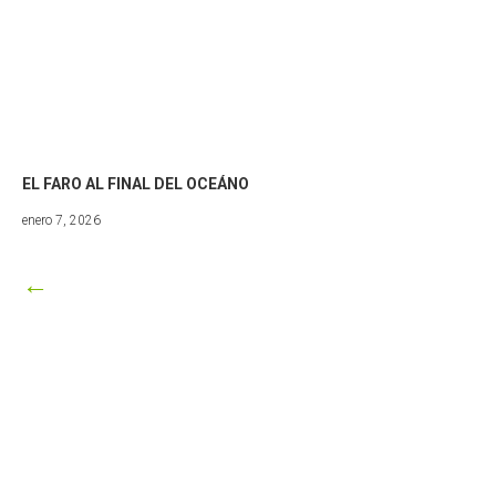
EL FARO AL FINAL DEL OCEÁNO
marzo
enero 7, 2026
8,
2026
←