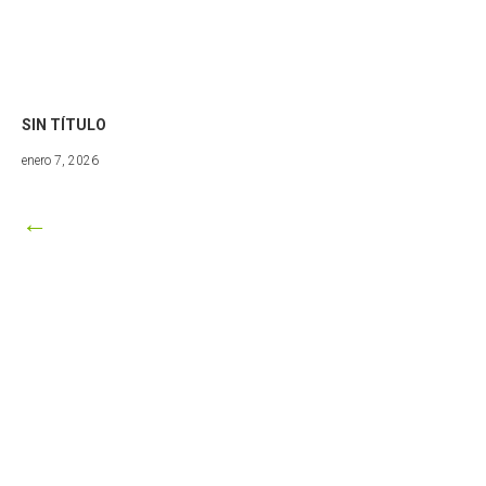
SIN TÍTULO
marzo
enero 7, 2026
8,
2026
←