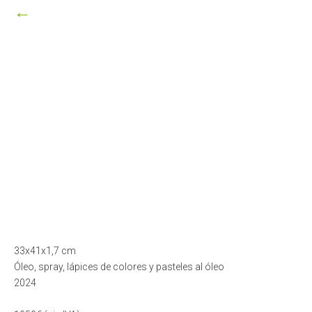
←
33x41x1,7 cm
Óleo, spray, lápices de colores y pasteles al óleo
2024