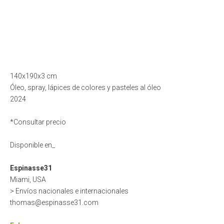
140x190x3 cm
Óleo, spray, lápices de colores y pasteles al óleo
2024
*Consultar precio
Disponible en_
Espinasse31
Miami, USA
> Envíos nacionales e internacionales
thomas@espinasse31.com