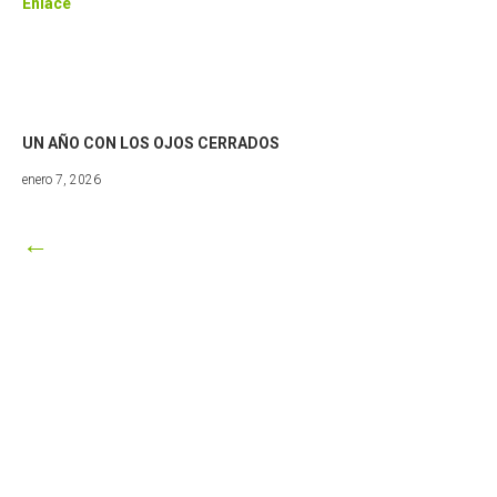
Enlace
UN AÑO CON LOS OJOS CERRADOS
marzo
enero 7, 2026
8,
2026
←