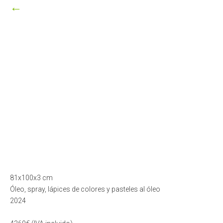
←
81x100x3 cm
Óleo, spray, lápices de colores y pasteles al óleo
2024