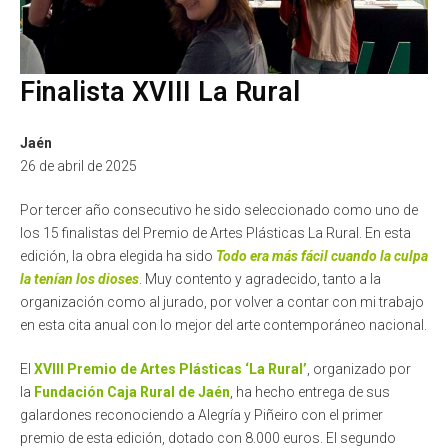
Finalista XVIII La Rural
Jaén
26 de abril de 2025
Por tercer año consecutivo he sido seleccionado como uno de
los 15 finalistas del Premio de Artes Plásticas La Rural. En esta
edición, la obra elegida ha sido
Todo era más fácil cuando la culpa
la tenían los dioses
. Muy contento y agradecido, tanto a la
organización como al jurado, por volver a contar con mi trabajo
en esta cita anual con lo mejor del arte contemporáneo nacional.
El
XVIII Premio de Artes Plásticas ‘La Rural’
, organizado por
la
Fundación Caja Rural de Jaén
, ha hecho entrega de sus
galardones reconociendo a Alegría y Piñeiro con el primer
premio de esta edición, dotado con 8.000 euros. El segundo