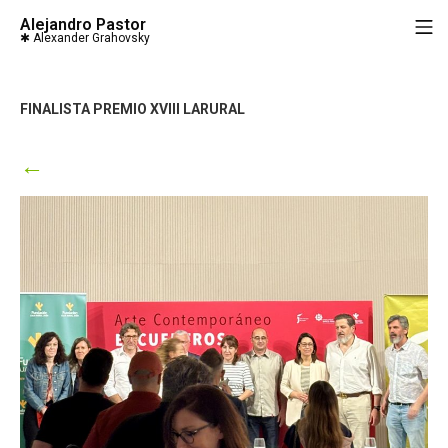
Saltar
Alejandro Pastor
M
al
contenido
FINALISTA PREMIO XVIII LARURAL
←