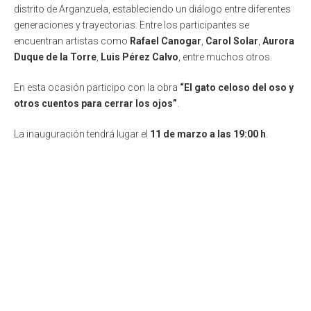
distrito de Arganzuela, estableciendo un diálogo entre diferentes
generaciones y trayectorias. Entre los participantes se
encuentran artistas como
Rafael Canogar
,
Carol Solar
,
Aurora
Duque de la Torre
,
Luis Pérez Calvo
, entre muchos otros.
En esta ocasión participo con la obra
“El gato celoso del oso y
otros cuentos para cerrar los ojos”
.
La inauguración tendrá lugar el
11 de marzo a las 19:00 h
.