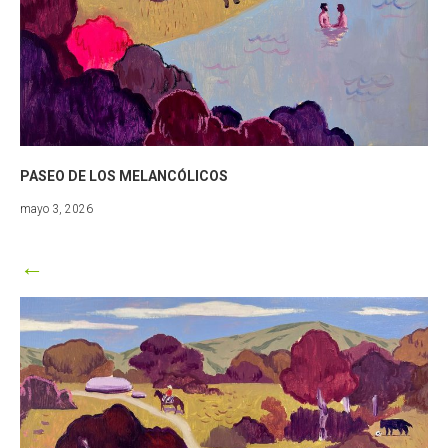
PASEO DE LOS MELANCÓLICOS
mayo
mayo 3, 2026
3,
2026
←