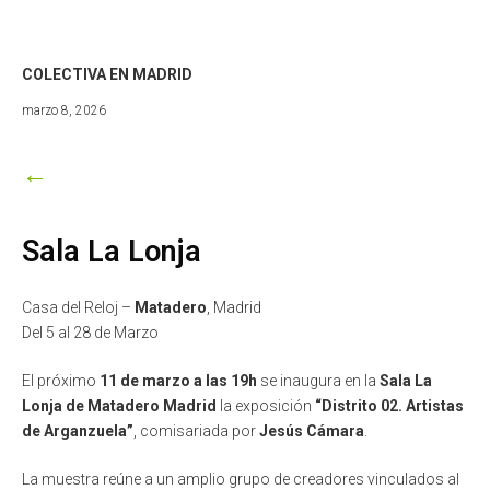
COLECTIVA EN MADRID
marzo
marzo 8, 2026
9,
2026
←
Sala La Lonja
Casa del Reloj –
Matadero
, Madrid
Del 5 al 28 de Marzo
El próximo
11 de marzo a las 19h
se inaugura en la
Sala La
Lonja de Matadero Madrid
la exposición
“Distrito 02. Artistas
de Arganzuela”
, comisariada por
Jesús Cámara
.
La muestra reúne a un amplio grupo de creadores vinculados al