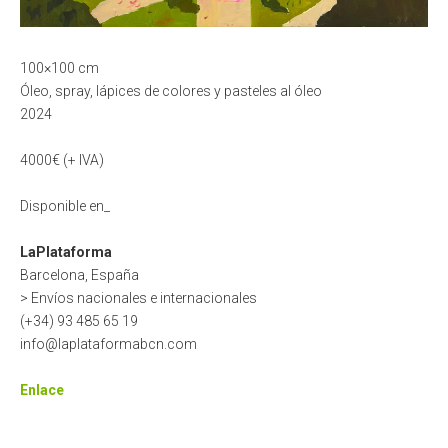
100×100 cm
Óleo, spray, lápices de colores y pasteles al óleo
2024
4000€ (+ IVA)
Disponible en_
LaPlataforma
Barcelona, España
> Envíos nacionales e internacionales
(+34) 93 485 65 19
info@laplataformabcn.com
Enlace