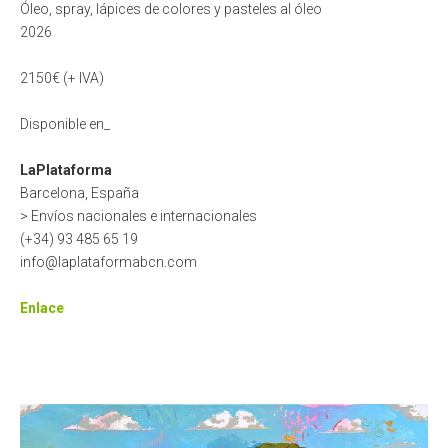
Óleo, spray, lápices de colores y pasteles al óleo
2026
2150€ (+ IVA)
Disponible en_
LaPlataforma
Barcelona, España
> Envíos nacionales e internacionales
(+34) 93 485 65 19
info@laplataformabcn.com
Enlace