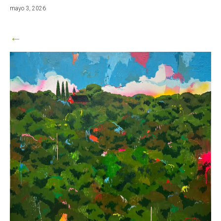
mayo
mayo 3, 2026
3,
2026
←