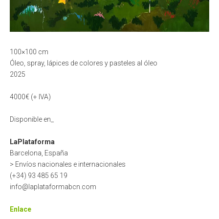
100×100 cm
Óleo, spray, lápices de colores y pasteles al óleo
2025
4000€ (+ IVA)
Disponible en_
LaPlataforma
Barcelona, España
> Envíos nacionales e internacionales
(+34) 93 485 65 19
info@laplataformabcn.com
Enlace