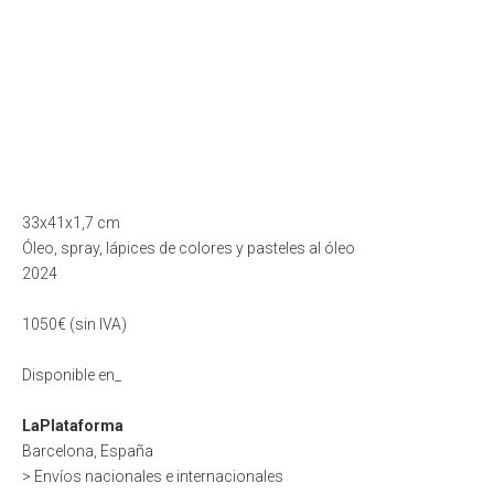
33x41x1,7 cm
Óleo, spray, lápices de colores y pasteles al óleo
2024
1050€ (sin IVA)
Disponible en_
LaPlataforma
Barcelona, España
> Envíos nacionales e internacionales