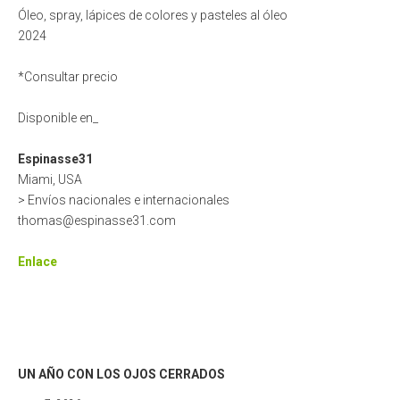
Óleo, spray, lápices de colores y pasteles al óleo
2024
*Consultar precio
Disponible en_
Espinasse31
Miami, USA
> Envíos nacionales e internacionales
thomas@espinasse31.com
Enlace
UN AÑO CON LOS OJOS CERRADOS