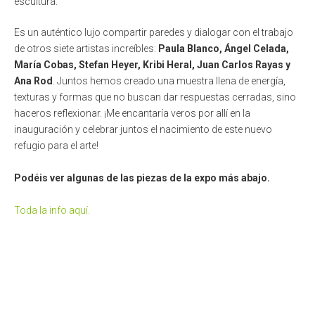
escultura.
Es un auténtico lujo compartir paredes y dialogar con el trabajo
de otros siete artistas increíbles:
Paula Blanco, Ángel Celada,
María Cobas, Stefan Heyer, Kribi Heral, Juan Carlos Rayas y
Ana Rod
. Juntos hemos creado una muestra llena de energía,
texturas y formas que no buscan dar respuestas cerradas, sino
haceros reflexionar. ¡Me encantaría veros por allí en la
inauguración y celebrar juntos el nacimiento de este nuevo
refugio para el arte!
Podéis ver algunas de las piezas de la expo más abajo.
Toda la info aquí.