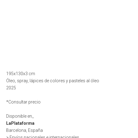
195x130x3 cm
Óleo, spray, lápices de colores y pasteles al óleo
2025
*Consultar precio
Disponible en_
LaPlataforma
Barcelona, España
> Envíos nacionales e internacionales