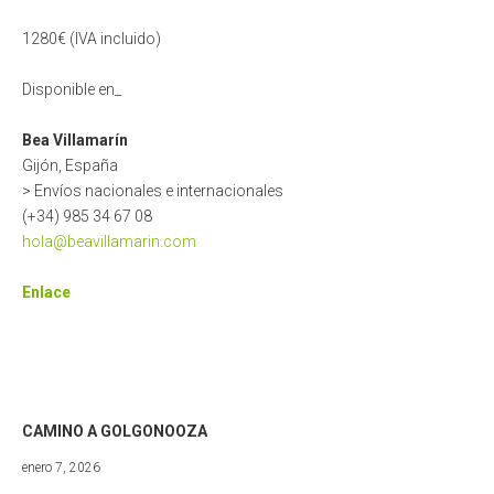
1280€ (IVA incluido)
Disponible en_
Bea Villamarín
Gijón, España
> Envíos nacionales e internacionales
(+34) 985 34 67 08
hola@beavillamarin.com
Enlace
CAMINO A GOLGONOOZA
mayo
enero 7, 2026
3,